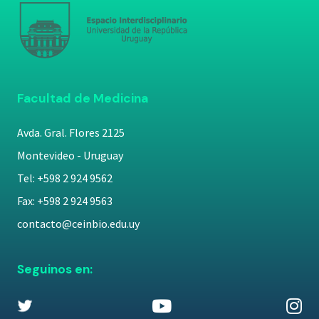
Facultad de Medicina
Avda. Gral. Flores 2125
Montevideo - Uruguay
Tel: +598 2 924 9562
Fax: +598 2 924 9563
contacto@ceinbio.edu.uy
Seguinos en: