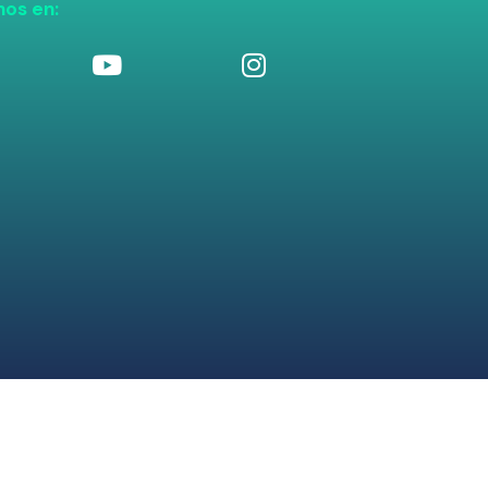
nos en: