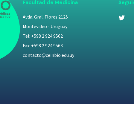
Facultad de Medicina
Segui
Avda. Gral. Flores 2125
Montevideo - Uruguay
Tel: +598 2 924 9562
Fax: +598 2 924 9563
contacto@ceinbio.edu.uy