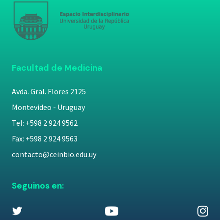
Facultad de Medicina
Avda. Gral. Flores 2125
Montevideo - Uruguay
Tel: +598 2 924 9562
Fax: +598 2 924 9563
contacto@ceinbio.edu.uy
Seguinos en: