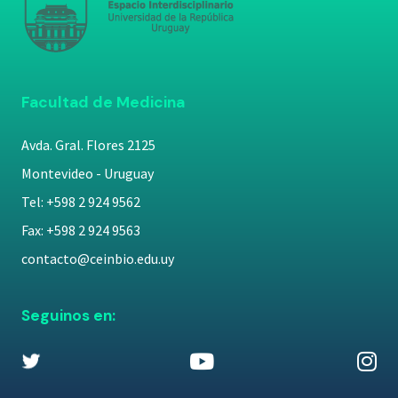
Facultad de Medicina
Avda. Gral. Flores 2125
Montevideo - Uruguay
Tel: +598 2 924 9562
Fax: +598 2 924 9563
contacto@ceinbio.edu.uy
Seguinos en: