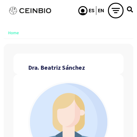
Skip to main content
Home
Dra. Beatriz Sánchez